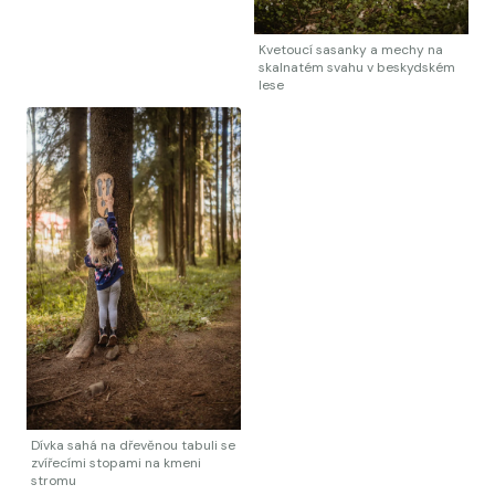
Kvetoucí sasanky a mechy na
skalnatém svahu v beskydském
lese
Dívka sahá na dřevěnou tabuli se
zvířecími stopami na kmeni
stromu