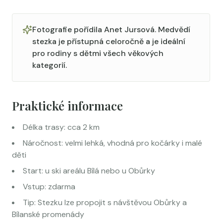
Fotografie pořídila
Anet Jursová
. Medvědí
stezka je přístupná celoročně a je ideální
pro rodiny s dětmi všech věkových
kategorií.
Praktické informace
Délka trasy: cca 2 km
Náročnost: velmi lehká, vhodná pro kočárky i malé
děti
Start: u ski areálu Bílá nebo u Obůrky
Vstup: zdarma
Tip: Stezku lze propojit s návštěvou Obůrky a
Bílanské promenády