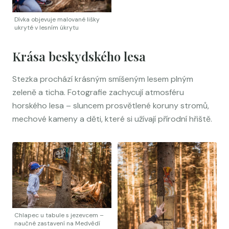
Dívka objevuje malované lišky
ukryté v lesním úkrytu
Krása beskydského lesa
Stezka prochází krásným smíšeným lesem plným
zeleně a ticha. Fotografie zachycují atmosféru
horského lesa – sluncem prosvětlené koruny stromů,
mechové kameny a děti, které si užívají přírodní hřiště.
Chlapec u tabule s jezevcem –
naučné zastavení na Medvědí