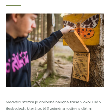
Medvědí stezka je oblíbená naučná trasa v okolí Bílé v
Beskydech, která potěší zejména rodiny s dětmi.