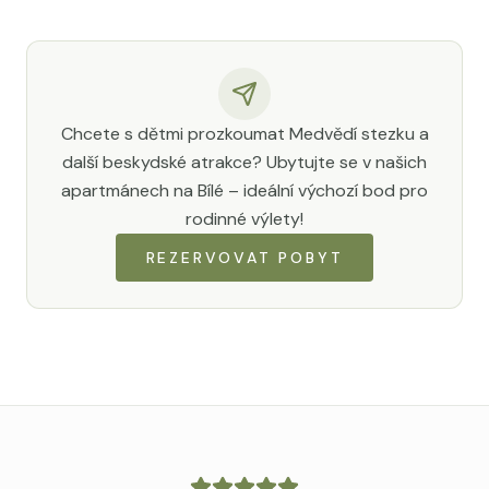
Chcete s dětmi prozkoumat Medvědí stezku a
další beskydské atrakce? Ubytujte se v našich
apartmánech na Bílé – ideální výchozí bod pro
rodinné výlety!
REZERVOVAT POBYT