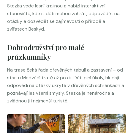
Stezka vede lesní krajinou a nabízí interaktivní
stanoviště, kde si děti mohou zahrát, odpovědět na
otázky a dozvědět se zajímavosti o přírodě a
zvířatech Beskyd.
Dobrodružství pro malé
průzkumníky
Na trase čeká řada dřevěných tabulí a zastavení – od
startu Medvědí tratě až po cíl. Děti plní úkoly, hledají
odpovědi na otázky ukryté v dřevěných schránkách a
poznávají les všemi smysly. Stezka je nenáročná a
zvládnou ji i nejmenší turisté.