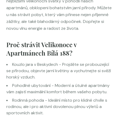
nejbližšími velikonoční svátky v pohodlí našich
apartmánů, obklopeni bohatstvím jarní přírody. Můžete
u nás strávit pobyt, který vám přinese nejen příjemné
zážitky, ale také blahodárný odpočinek. Dopřejte si
novou vlnu energie a radost ze života.
Proč strávit Velikonoce v
Apartmánech Bílá 188?
Kouzlo jara v Beskydech - Projděte se probouzející
se přírodou, objevte jarní květiny a vychutnejte si svěží
horský vzduch.
Pohodlné ubytování - Moderní a útulné apartmány
vám zajistí maximální komfort během vašeho pobytu.
Rodinná pohoda - Ideální místo pro klidné chvíle s
rodinou, ale i pro aktivní dovolenou plnou výletů a
sportovních aktivit.