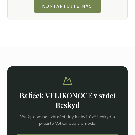
KONTAKTUJTE NÁS
Balíček VELIKONOCE v srdci
Beskyd
Využijte volné sváteční dny k návštěvě Beskyd a
prožijte Velikonoce v přírodě.