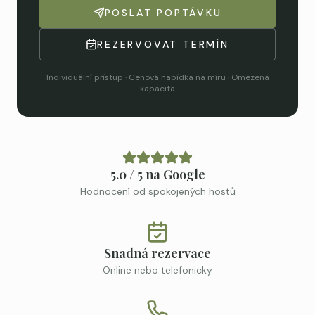
POSLAT POPTÁVKU
REZERVOVAT TERMÍN
Individuální přístup · Cenová nabídka na míru · Omezená
kapacita
5.0 / 5 na Google
Hodnocení od spokojených hostů
Snadná rezervace
Online nebo telefonicky