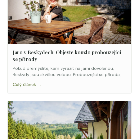
Jaro v Beskydech: Objevte kouzlo probouzející
se přírody
Pokud přemýšlíte, kam vyrazit na jarní dovolenou,
Beskydy jsou skvělou volbou. Probouzející se příroda,
čistý vzduch a klid hor.
Celý článek →