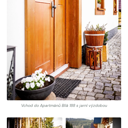
Vchod do Apartmánů Bílá 188 s jarní výzdobou