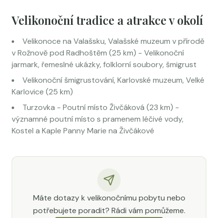
Velikonoční tradice a atrakce v okolí
Velikonoce na Valašsku, Valašské muzeum v přírodě
v Rožnově pod Radhoštěm (25 km) - Velikonoční
jarmark, řemeslné ukázky, folklorní soubory, šmigrust
Velikonoční šmigrustování, Karlovské muzeum, Velké
Karlovice (25 km)
Turzovka - Poutní místo Živčáková (23 km) -
významné poutní místo s pramenem léčivé vody,
Kostel a Kaple Panny Marie na Živčákové
Máte dotazy k velikonočnímu pobytu nebo
potřebujete poradit? Rádi vám pomůžeme.