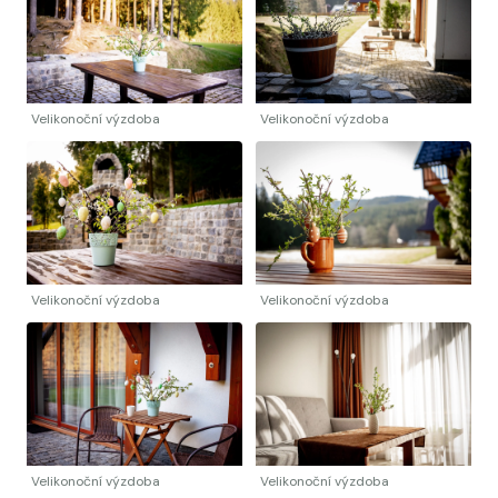
Velikonoční výzdoba
Velikonoční výzdoba
Velikonoční výzdoba
Velikonoční výzdoba
Velikonoční výzdoba
Velikonoční výzdoba