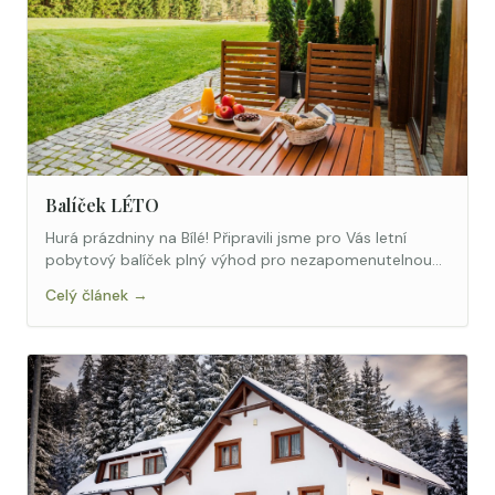
Balíček LÉTO
Hurá prázdniny na Bílé! Připravili jsme pro Vás letní
pobytový balíček plný výhod pro nezapomenutelnou
dovolenou v Beskydech.
Celý článek →