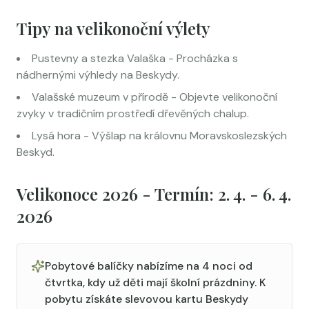
Tipy na velikonoční výlety
Pustevny a stezka Valaška - Procházka s
nádhernými výhledy na Beskydy.
Valašské muzeum v přírodě - Objevte velikonoční
zvyky v tradičním prostředí dřevěných chalup.
Lysá hora - Výšlap na královnu Moravskoslezských
Beskyd.
Velikonoce 2026 - Termín: 2. 4. - 6. 4.
2026
Pobytové balíčky nabízíme na 4 noci od
čtvrtka, kdy už děti mají školní prázdniny. K
pobytu získáte slevovou kartu Beskydy