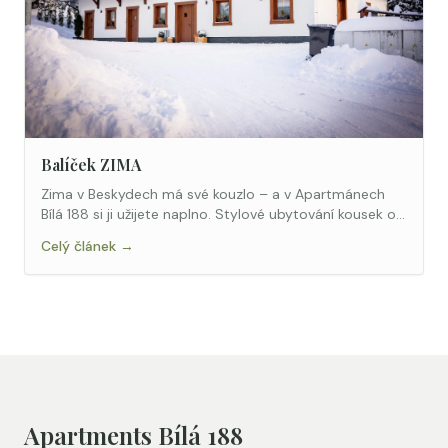
Balíček ZIMA
Zima v Beskydech má své kouzlo – a v Apartmánech
Bílá 188 si ji užijete naplno. Stylové ubytování kousek od
sjezdovky s balíčkem výhod.
Celý článek →
Apartments Bílá 188